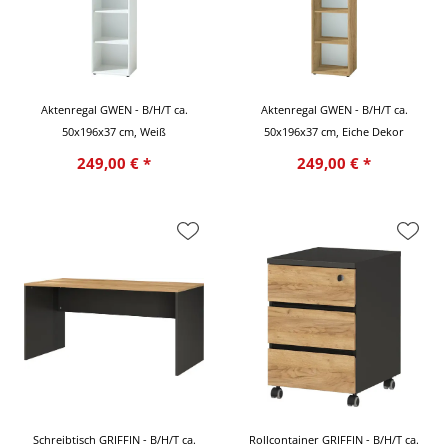
Aktenregal GWEN - B/H/T ca.
Aktenregal GWEN - B/H/T ca.
50x196x37 cm, Weiß
50x196x37 cm, Eiche Dekor
249,00 € *
249,00 € *
Schreibtisch GRIFFIN - B/H/T ca.
Rollcontainer GRIFFIN - B/H/T ca.