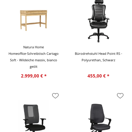
Natura Home
Homeoffice-Schreibtisch Cartago
Bürodrehstuhl Head Point RS -
Soft - Wildeiche massiv, bianco
Polyurethan, Schwarz
geölt
2.999,00 € *
455,00 € *