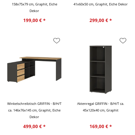
158x75x79 cm, Graphit, Eiche
41x60x50 cm, Graphit, Eiche Dekor
Dekor
199,00 € *
299,00 € *
Winkelschreibtisch GRIFFIN - B/H/T
Aktenregal GRIFFIN - B/H/T ca.
ca. 146x76x145 cm, Graphit, Eiche
45x120x40 cm, Graphit
Dekor
499,00 € *
169,00 € *