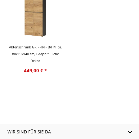
Aktenschrank GRIFFIN - B/H/T ca.
80x197x40 cm, Graphit, Eiche
Dekor
449,00 € *
WIR SIND FÜR SIE DA