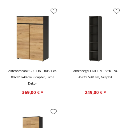
Aktenschrank GRIFFIN - B/H/T ca.
Aktenregal GRIFFIN - B/H/T ca.
80x120x40 cm, Graphit, Eiche
45x197x40 cm, Graphit
Dekor
369,00 € *
249,00 € *