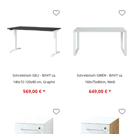
Schreibtisch GELI - B/H/T ca.
Schreibtisch GWEN - B/H/T ca.
140x72-120x80 cm, Graphit
160x75x80cm, Weiß
569,00 € *
649,00 € *