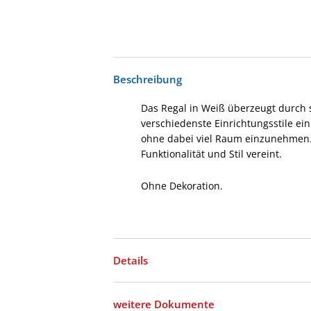
Beschreibung
Das Regal in Weiß überzeugt durch s
verschiedenste Einrichtungsstile ei
ohne dabei viel Raum einzunehmen. I
Funktionalität und Stil vereint.
Ohne Dekoration.
Details
weitere Dokumente