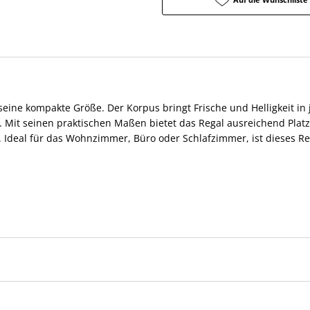
eine kompakte Größe. Der Korpus bringt Frische und Helligkeit in
n. Mit seinen praktischen Maßen bietet das Regal ausreichend Plat
deal für das Wohnzimmer, Büro oder Schlafzimmer, ist dieses Rega