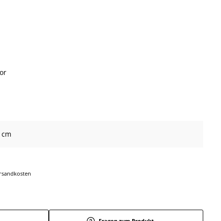
or
5 cm
Versandkosten
Fragen zum Produkt