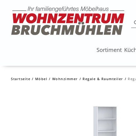
Sortiment
Küc
Startseite
Möbel
Wohnzimmer
Regale & Raumteiler
Reg