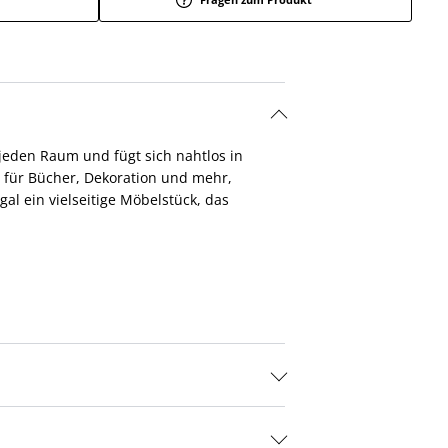
 jeden Raum und fügt sich nahtlos in
z für Bücher, Dekoration und mehr,
l ein vielseitige Möbelstück, das