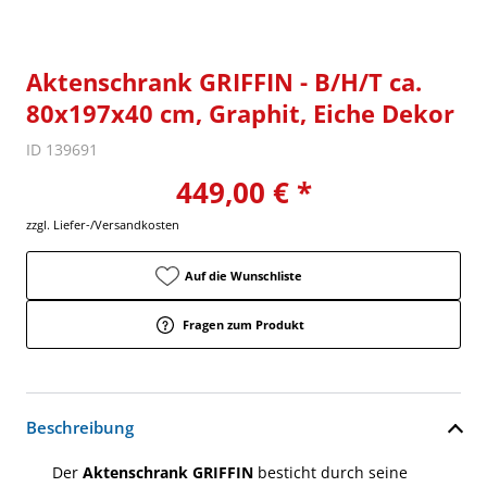
Aktenschrank GRIFFIN - B/H/T ca.
80x197x40 cm, Graphit, Eiche Dekor
ID 139691
449,00 € *
zzgl. Liefer-/Versandkosten
Auf die Wunschliste
Fragen zum Produkt
Beschreibung
Der
Aktenschrank GRIFFIN
besticht durch seine