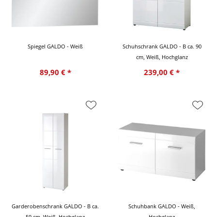
Spiegel GALDO - Weiß
Schuhschrank GALDO - B ca. 90
cm, Weiß, Hochglanz
89,90 € *
239,00 € *
Garderobenschrank GALDO - B ca.
Schuhbank GALDO - Weiß,
59 cm, Weiß, Hochglanz
Hochglanz