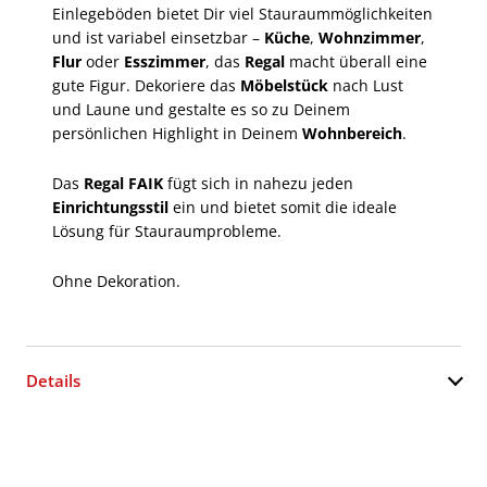
Einlegeböden bietet Dir viel Stauraummöglichkeiten
und ist variabel einsetzbar –
Küche
,
Wohnzimmer
,
Flur
oder
Esszimmer
, das
Regal
macht überall eine
gute Figur. Dekoriere das
Möbelstück
nach Lust
und Laune und gestalte es so zu Deinem
persönlichen Highlight in Deinem
Wohnbereich
.
Das
Regal FAIK
fügt sich in nahezu jeden
Einrichtungsstil
ein und bietet somit die ideale
Lösung für Stauraumprobleme.
Ohne Dekoration.
Details