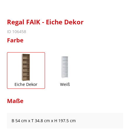
Regal FAIK - Eiche Dekor
ID 106458
Farbe
Eiche Dekor
Weiß
Maße
B 54 cm x T 34.8 cm x H 197.5 cm