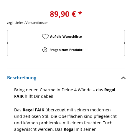
89,90 € *
zzgl. Liefer-/Versandkosten
Auf die Wunschliste
Fragen zum Produkt
Beschreibung
Bring neuen Charme in Deine 4 Wände – das
Regal
FAIK
hilft Dir dabei!
Das
Regal FAIK
überzeugt mit seinem modernen
und zeitlosen Stil. Die Oberflächen sind pflegeleicht
und können problemlos mit einem feuchten Tuch
abgewischt werden. Das
Regal
mit seinen