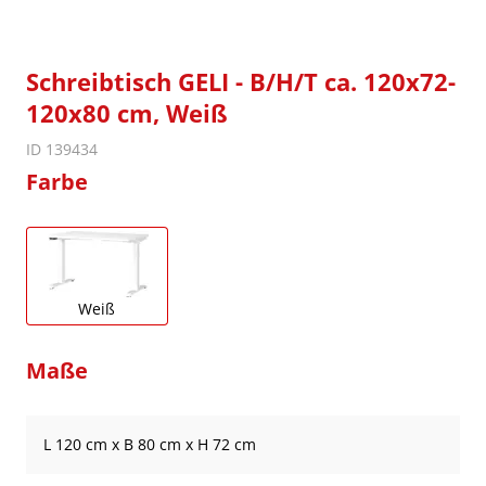
Schreibtisch GELI - B/H/T ca. 120x72-
120x80 cm, Weiß
ID 139434
Farbe
Weiß
Maße
L 120 cm x B 80 cm x H 72 cm