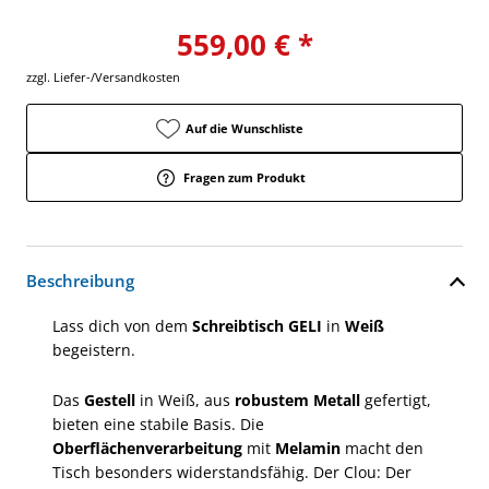
559,00 € *
zzgl. Liefer-/Versandkosten
Auf die Wunschliste
Fragen zum Produkt
Beschreibung
Lass dich von dem
Schreibtisch GELI
in
Weiß
begeistern.
Das
Gestell
in Weiß, aus
robustem Metall
gefertigt,
bieten eine stabile Basis. Die
Oberflächenverarbeitung
mit
Melamin
macht den
Tisch besonders widerstandsfähig. Der Clou: Der