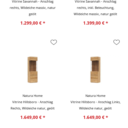
Vitrine Savannah - Anschlag
Vitrine Savannah - Anschlag
rechts, Wildeiche massiv, natur
rechts, inkl. Beleuchtung,
geölt
Wildeiche massiv, natur geölt
1.299,00 € *
1.399,00 € *
Natura Home
Natura Home
Vitrine Hillsboro - Anschlag
Vitrine Hillsboro - Anschlag Links,
Rechts, Wildeiche natur, geölt
Wildeiche natur, geölt
1.649,00 € *
1.649,00 € *