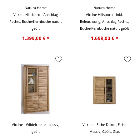
Natura Home
Natura Home
Vitrine Hillsboro - Anschlag
Vitrine Hillsboro - inkl.
Rechts, Buche/Kernbuche natur,
Beleuchtung, Anschlag Rechts,
geölt
Buche/Kernbuche natur, geölt
1.399,00 € *
1.699,00 € *
Vitrine - Wildeiche teilmassiv,
Vitrine - Eiche Dekor, Eiche
geölt
Massiv, Geölt, Glas