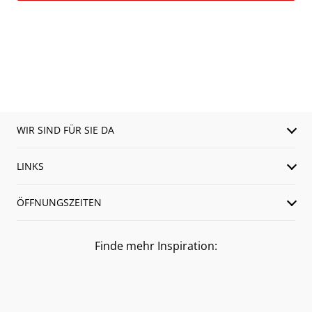
WIR SIND FÜR SIE DA
LINKS
ÖFFNUNGSZEITEN
Finde mehr Inspiration: