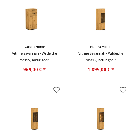
Natura Home
Natura Home
Vitrine Savannah - Wildeiche
Vitrine Savannah - Wildeiche
massiv, natur geölt
massiv, natur geölt
969,00 € *
1.899,00 € *