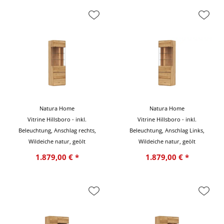
Natura Home
Natura Home
Vitrine Hillsboro - inkl.
Vitrine Hillsboro - inkl.
Beleuchtung, Anschlag rechts,
Beleuchtung, Anschlag Links,
Wildeiche natur, geölt
Wildeiche natur, geölt
1.879,00 € *
1.879,00 € *