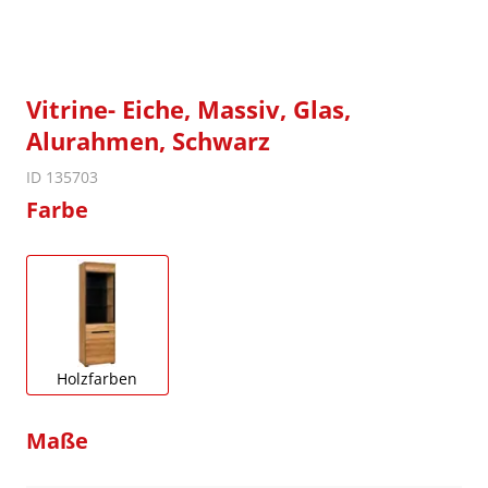
Vitrine- Eiche, Massiv, Glas,
Alurahmen, Schwarz
ID 135703
Farbe
Holzfarben
Maße