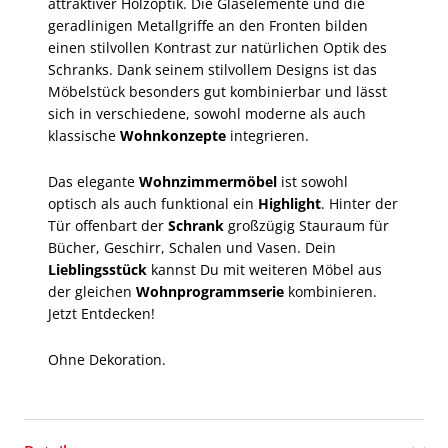
attraktiver Holzoptik. Die Glaselemente und die
geradlinigen Metallgriffe an den Fronten bilden
einen stilvollen Kontrast zur natürlichen Optik des
Schranks. Dank seinem stilvollem Designs ist das
Möbelstück besonders gut kombinierbar und lässt
sich in verschiedene, sowohl moderne als auch
klassische
Wohnkonzepte
integrieren.
Das elegante
Wohnzimmermöbel
ist sowohl
optisch als auch funktional ein
Highlight
. Hinter der
Tür offenbart der
Schrank
großzügig Stauraum für
Bücher, Geschirr, Schalen und Vasen. Dein
Lieblingsstück
kannst Du mit weiteren Möbel aus
der gleichen
Wohnprogrammserie
kombinieren.
Jetzt Entdecken!
Ohne Dekoration.