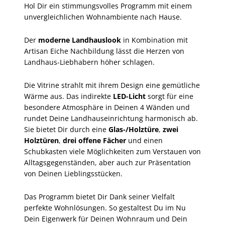
Hol Dir ein stimmungsvolles Programm mit einem
unvergleichlichen Wohnambiente nach Hause.
Der
moderne Landhauslook
in Kombination mit
Artisan Eiche Nachbildung lässt die Herzen von
Landhaus-Liebhabern höher schlagen.
Die Vitrine strahlt mit ihrem Design eine gemütliche
Wärme aus. Das indirekte
LED-Licht
sorgt für eine
besondere Atmosphäre in Deinen 4 Wänden und
rundet Deine Landhauseinrichtung harmonisch ab.
Sie bietet Dir durch eine
Glas-/Holztüre
,
zwei
Holztüren
,
drei offene Fächer
und einen
Schubkasten viele Möglichkeiten zum Verstauen von
Alltagsgegenständen, aber auch zur Präsentation
von Deinen Lieblingsstücken.
Das Programm bietet Dir Dank seiner Vielfalt
perfekte Wohnlösungen. So gestaltest Du im Nu
Dein Eigenwerk für Deinen Wohnraum und Dein