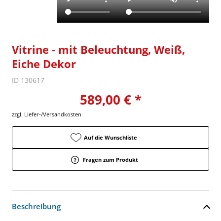
Vitrine - mit Beleuchtung, Weiß,
Eiche Dekor
ID 130617
589,00 € *
zzgl. Liefer-/Versandkosten
Auf die Wunschliste
Fragen zum Produkt
Beschreibung