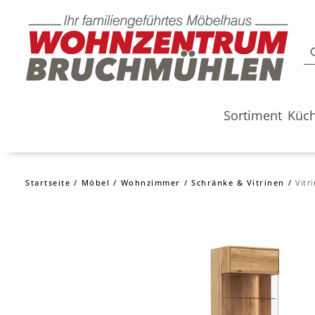
Sortiment
Küc
Startseite
Möbel
Wohnzimmer
Schränke & Vitrinen
Vitr