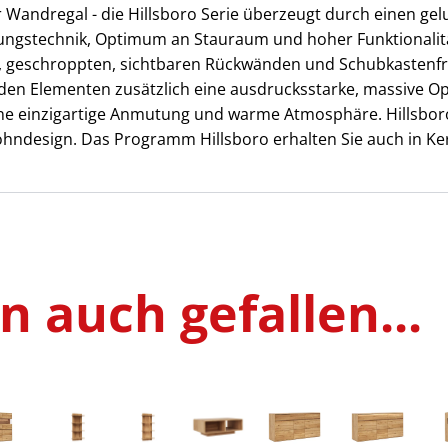
Wandregal - die Hillsboro Serie überzeugt durch einen gel
tungstechnik, Optimum an Stauraum und hoher Funktionalität
, geschroppten, sichtbaren Rückwänden und Schubkastenfro
den Elementen zusätzlich eine ausdrucksstarke, massive Opt
ine einzigartige Anmutung und warme Atmosphäre. Hillsboro
hndesign. Das Programm Hillsboro erhalten Sie auch in K
 auch gefallen...