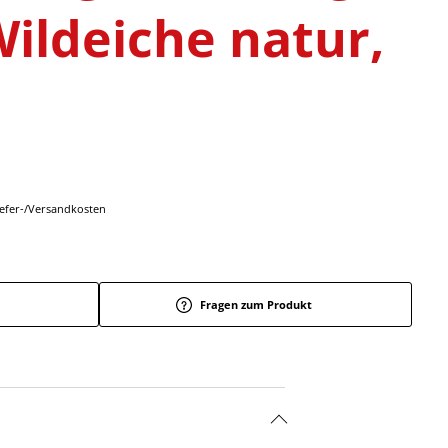
Wildeiche natur,
Liefer-/Versandkosten
Fragen zum Produkt