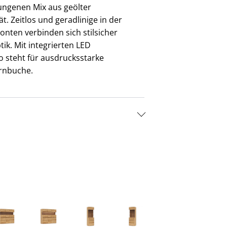
ungenen Mix aus geölter
. Zeitlos und geradlinige in der
nten verbinden sich stilsicher
ik. Mit integrierten LED
 steht für ausdrucksstarke
ernbuche.