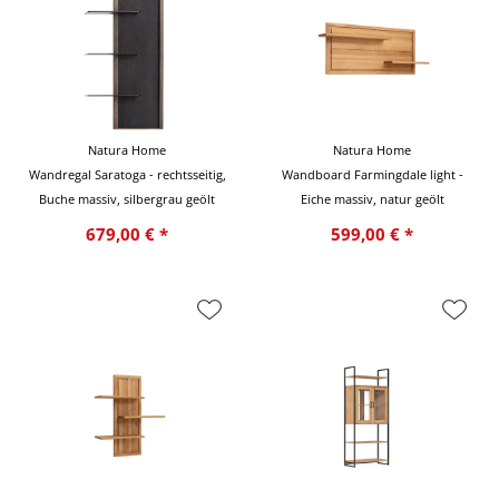
Natura Home
Natura Home
Wandregal Saratoga - rechtsseitig,
Wandboard Farmingdale light -
Buche massiv, silbergrau geölt
Eiche massiv, natur geölt
679,00 € *
599,00 € *