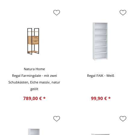
Natura Home
Regal Farmingdale - mit zwei
Regal FAIK - Weiß
Schubkästen, Eiche massiv, natur
geölt
789,00 € *
99,90 € *