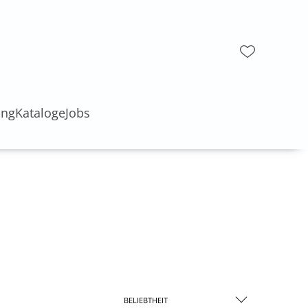
ung
Kataloge
Jobs
BELIEBTHEIT