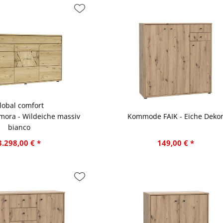
lobal comfort
mora - Wildeiche massiv
Kommode FAIK - Eiche Deko
bianco
3.298,00 € *
149,00 € *