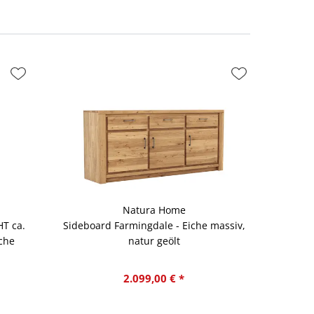
Natura Home
T ca.
Sideboard Farmingdale - Eiche massiv,
iche
natur geölt
2.099,00 € *