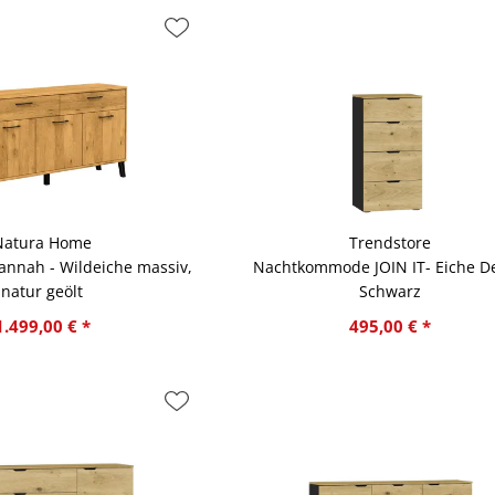
Natura Home
Trendstore
annah - Wildeiche massiv,
Nachtkommode JOIN IT- Eiche De
natur geölt
Schwarz
1.499,00 € *
495,00 € *