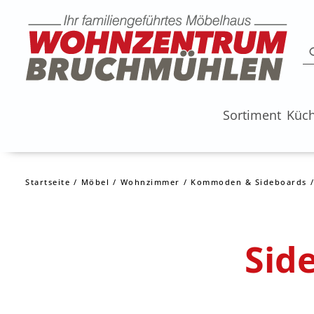
Sortiment
Küc
Startseite
Möbel
Wohnzimmer
Kommoden & Sideboards
Sid