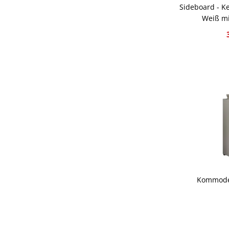
Sideboard - K
Weiß mi
Kommode 