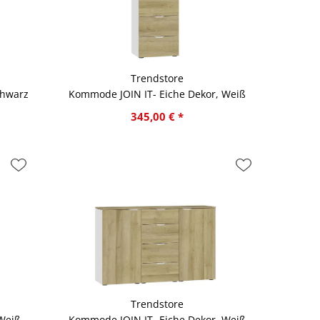
Trendstore
chwarz
Kommode JOIN IT- Eiche Dekor, Weiß
345,00 € *
Trendstore
Weiß
Kommode JOIN IT- Eiche Dekor, Weiß