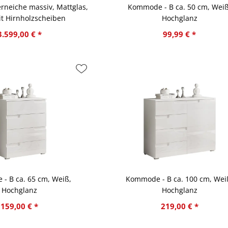
erneiche massiv, Mattglas,
Kommode - B ca. 50 cm, Weiß
t Hirnholzscheiben
Hochglanz
3.599,00 € *
99,99 € *
- B ca. 65 cm, Weiß,
Kommode - B ca. 100 cm, Wei
Hochglanz
Hochglanz
159,00 € *
219,00 € *