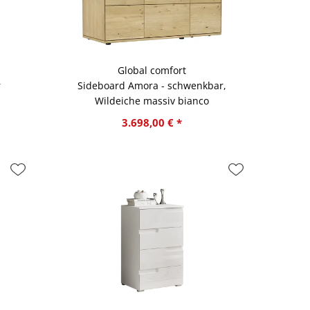
Global comfort
r
Sideboard Amora - schwenkbar,
Wildeiche massiv bianco
3.698,00 € *