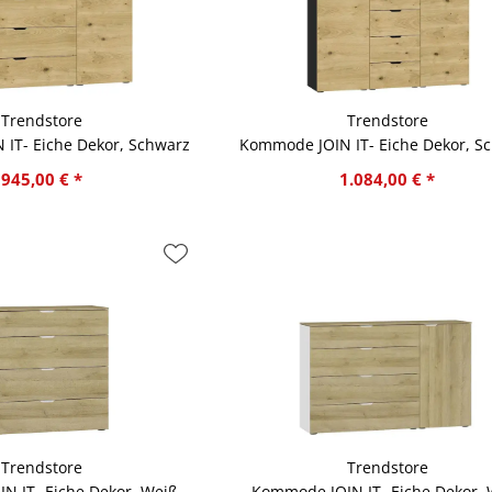
Trendstore
Trendstore
IT- Eiche Dekor, Schwarz
Kommode JOIN IT- Eiche Dekor, S
945,00 € *
1.084,00 € *
Trendstore
Trendstore
N IT- Eiche Dekor, Weiß
Kommode JOIN IT- Eiche Dekor, 