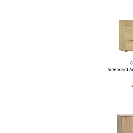
G
Sideboard A