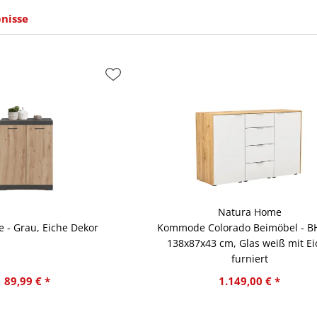
nisse
Natura Home
- Grau, Eiche Dekor
Kommode Colorado Beimöbel - BH
138x87x43 cm, Glas weiß mit E
furniert
89,99 € *
1.149,00 € *