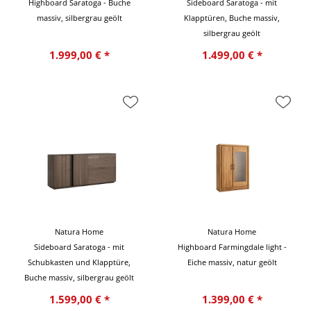
Highboard Saratoga - Buche
Sideboard Saratoga - mit
massiv, silbergrau geölt
Klapptüren, Buche massiv,
silbergrau geölt
1.999,00 € *
1.499,00 € *
Natura Home
Natura Home
Sideboard Saratoga - mit
Highboard Farmingdale light -
Schubkasten und Klapptüre,
Eiche massiv, natur geölt
Buche massiv, silbergrau geölt
1.599,00 € *
1.399,00 € *