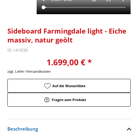
Sideboard Farmingdale light - Eiche
massiv, natur geölt
ID 141838
1.699,00 € *
zzgl. Liefer-/Versandkosten
Auf die Wunschliste
Fragen zum Produkt
Beschreibung