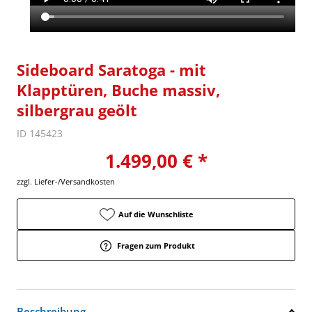
Sideboard Saratoga - mit
Klapptüren, Buche massiv,
silbergrau geölt
ID 145423
1.499,00 € *
zzgl. Liefer-/Versandkosten
Auf die Wunschliste
Fragen zum Produkt
Beschreibung