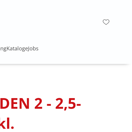
ung
Kataloge
Jobs
DEN 2 - 2,5-
kl.