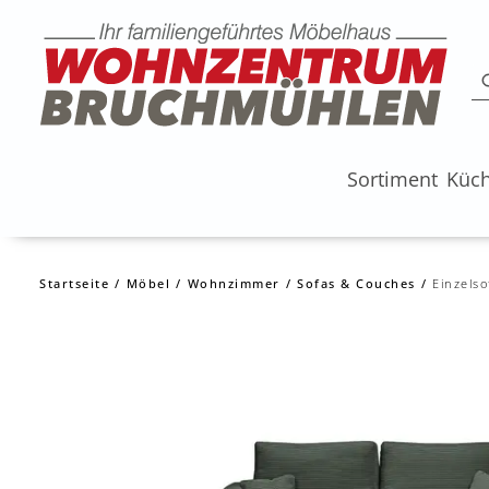
Sortiment
Küc
Startseite
Möbel
Wohnzimmer
Sofas & Couches
Einzelso