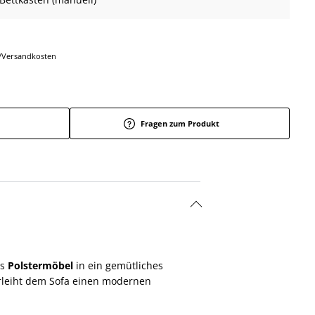
r-/Versandkosten
Fragen zum Produkt
as
Polstermöbel
in ein gemütliches
erleiht dem Sofa einen modernen