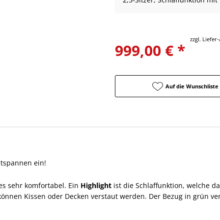
zzgl. Liefe
999,00 € *
Auf die Wunschliste
tspannen ein!
 es sehr komfortabel. Ein
Highlight
ist die Schlaffunktion, welche d
 können Kissen oder Decken verstaut werden. Der Bezug in grün v