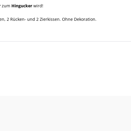
r
zum
Hingucker
wird!
ten, 2 Rücken- und 2 Zierkissen. Ohne Dekoration.