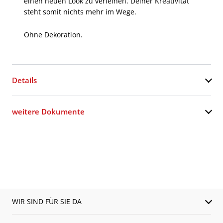
einen neuen Look zu verleihen. Deiner Kreativität
steht somit nichts mehr im Wege.
Ohne Dekoration.
Details
weitere Dokumente
WIR SIND FÜR SIE DA