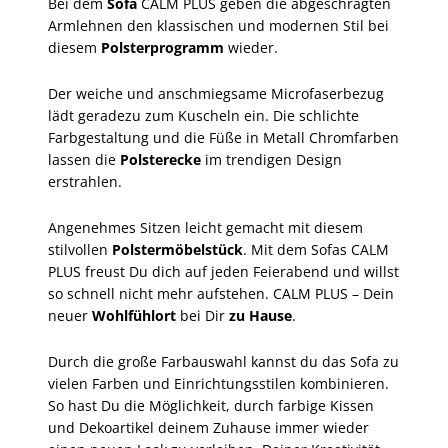
Bei dem
Sofa
CALM PLUS geben die abgeschrägten
Armlehnen den klassischen und modernen Stil bei
diesem
Polsterprogramm
wieder.
Der weiche und anschmiegsame Microfaserbezug
lädt geradezu zum Kuscheln ein. Die schlichte
Farbgestaltung und die Füße in Metall Chromfarben
lassen die
Polsterecke
im trendigen Design
erstrahlen.
Angenehmes Sitzen leicht gemacht mit diesem
stilvollen
Polstermöbelstück
. Mit dem Sofas CALM
PLUS freust Du dich auf jeden Feierabend und willst
so schnell nicht mehr aufstehen. CALM PLUS – Dein
neuer
Wohlfühlort
bei Dir
zu Hause
.
Durch die große Farbauswahl kannst du das Sofa zu
vielen Farben und Einrichtungsstilen kombinieren.
So hast Du die Möglichkeit, durch farbige Kissen
und Dekoartikel deinem Zuhause immer wieder