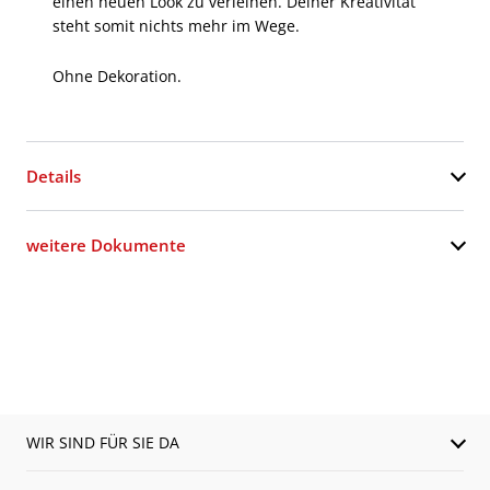
einen neuen Look zu verleihen. Deiner Kreativität
steht somit nichts mehr im Wege.
Ohne Dekoration.
Details
weitere Dokumente
WIR SIND FÜR SIE DA