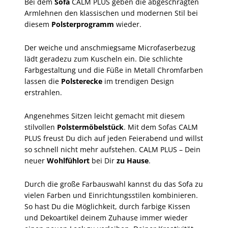
Bei dem
Sofa
CALM PLUS geben die abgeschrägten
Armlehnen den klassischen und modernen Stil bei
diesem
Polsterprogramm
wieder.
Der weiche und anschmiegsame Microfaserbezug
lädt geradezu zum Kuscheln ein. Die schlichte
Farbgestaltung und die Füße in Metall Chromfarben
lassen die
Polsterecke
im trendigen Design
erstrahlen.
Angenehmes Sitzen leicht gemacht mit diesem
stilvollen
Polstermöbelstück
. Mit dem Sofas CALM
PLUS freust Du dich auf jeden Feierabend und willst
so schnell nicht mehr aufstehen. CALM PLUS – Dein
neuer
Wohlfühlort
bei Dir
zu Hause
.
Durch die große Farbauswahl kannst du das Sofa zu
vielen Farben und Einrichtungsstilen kombinieren.
So hast Du die Möglichkeit, durch farbige Kissen
und Dekoartikel deinem Zuhause immer wieder