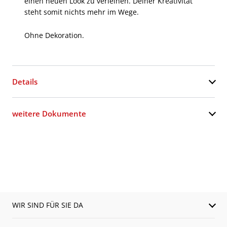
einen neuen Look zu verleihen. Deiner Kreativität
steht somit nichts mehr im Wege.
Ohne Dekoration.
Details
weitere Dokumente
WIR SIND FÜR SIE DA