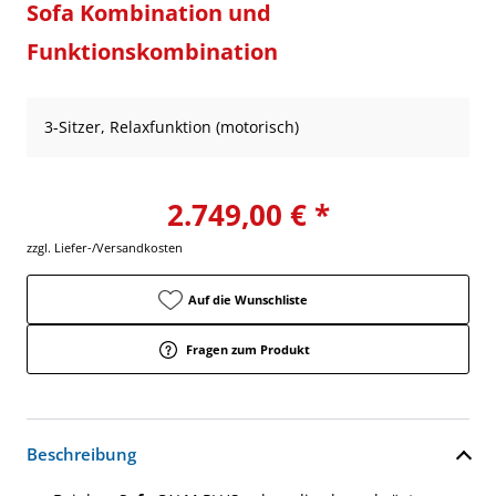
Sofa Kombination und
Funktionskombination
3-Sitzer, Relaxfunktion (motorisch)
2.749,00 € *
zzgl. Liefer-/Versandkosten
Auf die Wunschliste
Fragen zum Produkt
Beschreibung