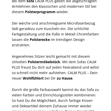
Bei dem
Sofa
CALM PLUS geben die abgeschrägten
Armlehnen den klassischen und modernen Stil bei
diesem
Polsterprogramm
wieder.
Der weiche und anschmiegsame Microfaserbezug
lädt geradezu zum Kuscheln ein. Die schlichte
Farbgestaltung und die Füße in Metall Chromfarben
lassen die
Polsterecke
im trendigen Design
erstrahlen.
Angenehmes Sitzen leicht gemacht mit diesem
stilvollen
Polstermöbelstück
. Mit dem Sofas CALM
PLUS freust Du dich auf jeden Feierabend und willst
so schnell nicht mehr aufstehen. CALM PLUS – Dein
neuer
Wohlfühlort
bei Dir
zu Hause
.
Durch die große Farbauswahl kannst du das Sofa zu
vielen Farben und Einrichtungsstilen kombinieren.
So hast Du die Möglichkeit, durch farbige Kissen
und Dekoartikel deinem Zuhause immer wieder