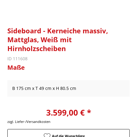
Sideboard - Kerneiche massiv,
Mattglas, Weiß mit
Hirnholzscheiben
ID 111608
Maße
B 175 cm x T 49 cm x H 80.5 cm
3.599,00 € *
zzgl. Liefer-/Versandkosten
Auf die Wunschliste