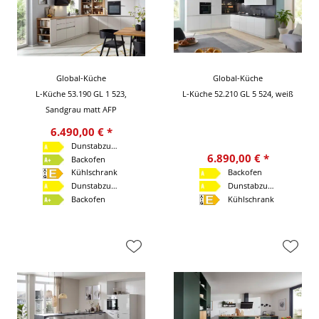
Global-Küche
Global-Küche
L-Küche 53.190 GL 1 523,
L-Küche 52.210 GL 5 524, weiß
Sandgrau matt AFP
6.490,00 € *
Dunstabzugshaube
6.890,00 € *
Backofen
Kühlschrank
Backofen
Dunstabzugshaube
Dunstabzugshaube
Backofen
Kühlschrank