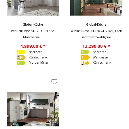
Global-Küche
Global-Küche
Winkelküche 51.170 GL 4 522,
Winkelküche 54.160 GL 7 521, Lack
Muschelweiß
samtmatt Waldgrün
4.999,00 € *
13.290,00 € *
Backofen
Backofen
Kühlschrank
Wandesse
Muldenlüfter
Kühlschrank