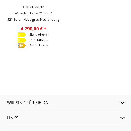
Global-Küche
Winkelküche 52.210 GL 2
521,Beton Nebelgrau Nachbildung
4.790,00 € *
Elektroherd
Dunstabzugshaube
Kühlschrank
WIR SIND FÜR SIE DA
LINKS