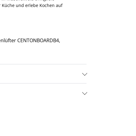
er Küche und erlebe Kochen auf
uldenlüfter CENTONBOARDB4,