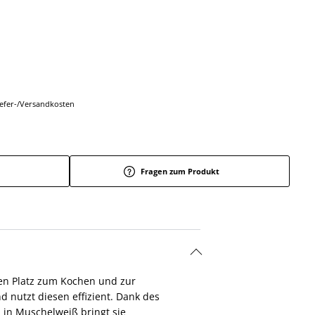
Liefer-/Versandkosten
Fragen zum Produkt
len Platz zum Kochen und zur
 nutzt diesen effizient. Dank des
n in Muschelweiß bringt sie