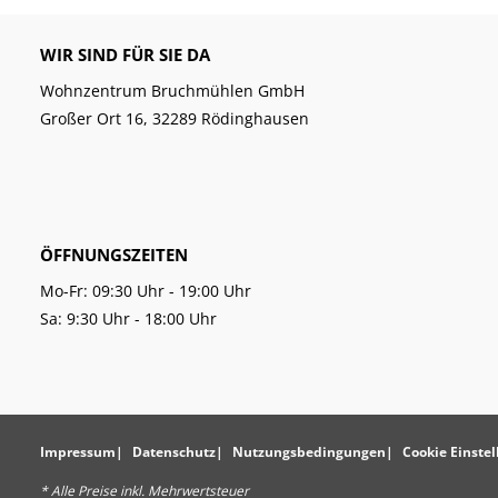
WIR SIND FÜR SIE DA
Wohnzentrum Bruchmühlen GmbH
Großer Ort 16, 32289 Rödinghausen
ÖFFNUNGSZEITEN
Mo-Fr: 09:30 Uhr - 19:00 Uhr
Sa: 9:30 Uhr - 18:00 Uhr
Impressum
Datenschutz
Nutzungsbedingungen
Cookie Einste
* Alle Preise inkl. Mehrwertsteuer