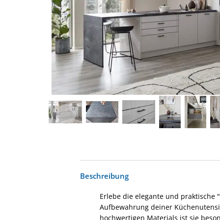
Beschreibung
Erlebe die elegante und praktische 
Aufbewahrung deiner Küchenutensilie
hochwertigen Materials ist sie beso