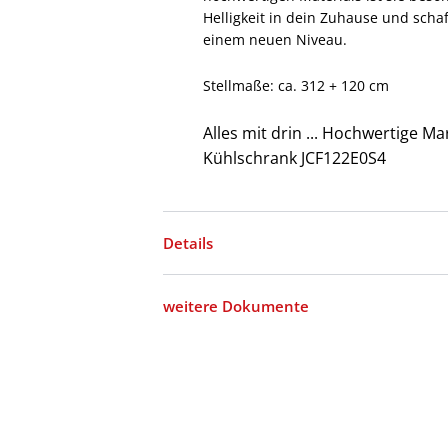
Helligkeit in dein Zuhause und scha
einem neuen Niveau.
Stellmaße: ca. 312 + 120 cm
Alles mit drin ... Hochwertige 
Kühlschrank JCF122E0S4
Details
weitere Dokumente