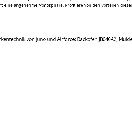
fft eine angenehme Atmosphäre. Profitiere von den Vorteilen dies
Markentechnik von Juno und Airforce: Backofen JB040A2, M