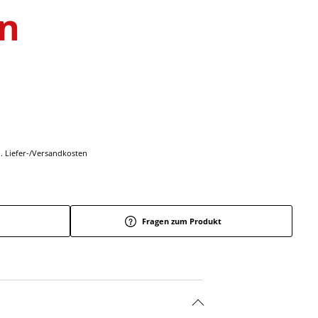
n
l. Liefer-/Versandkosten
Fragen zum Produkt