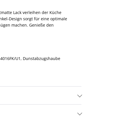
tmatte Lack verleihen der Küche
kel-Design sorgt für eine optimale
gnügen machen. Genieße den
4B4016FK/U1, Dunstabzugshaube