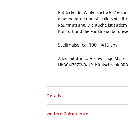
Entdecke die Winkelküche 54.160, i
eine moderne und stilvolle Note. Ih
Raumnutzung. Die Küche ist zudem 
Komfort und die Funktionalität die
Stellmaße: ca. 190 + 415 cm
Alles mit drin ... Hochwertige Ma
NK36M7070VB/UR, Kühlschrank BRB
Details
weitere Dokumente