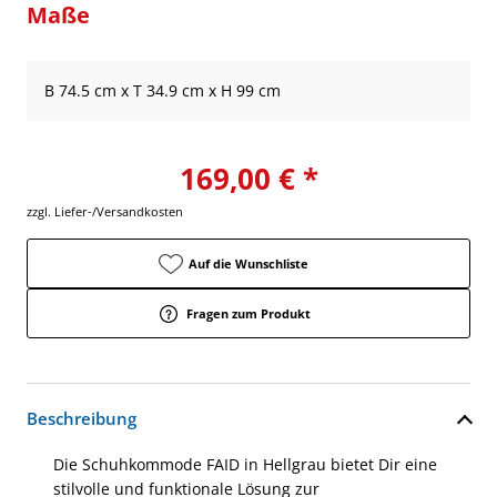
Maße
B 74.5 cm x T 34.9 cm x H 99 cm
169,00 € *
zzgl. Liefer-/Versandkosten
Auf die Wunschliste
Fragen zum Produkt
Beschreibung
Die Schuhkommode FAID in Hellgrau bietet Dir eine
stilvolle und funktionale Lösung zur