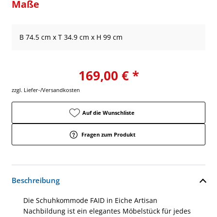
Maße
B 74.5 cm x T 34.9 cm x H 99 cm
169,00 € *
zzgl. Liefer-/Versandkosten
Auf die Wunschliste
Fragen zum Produkt
Beschreibung
Die Schuhkommode FAID in Eiche Artisan
Nachbildung ist ein elegantes Möbelstück für jedes