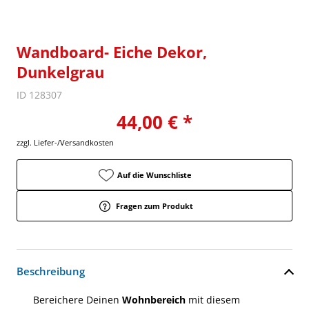
Wandboard- Eiche Dekor,
Dunkelgrau
ID 128307
44,00 € *
zzgl. Liefer-/Versandkosten
Auf die Wunschliste
Fragen zum Produkt
Beschreibung
Bereichere Deinen
Wohnbereich
mit diesem