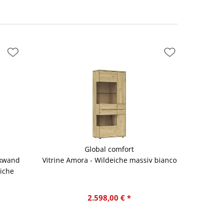
Global comfort
ckwand
Vitrine Amora - Wildeiche massiv bianco
iche
2.598,00 € *