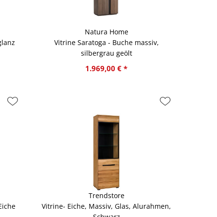
Natura Home
glanz
Vitrine Saratoga - Buche massiv,
silbergrau geölt
1.969,00 € *
Trendstore
Eiche
Vitrine- Eiche, Massiv, Glas, Alurahmen,
Schwarz