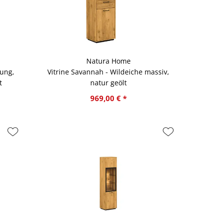
Natura Home
tung,
Vitrine Savannah - Wildeiche massiv,
t
natur geölt
969,00 € *