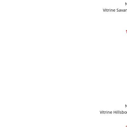
Vitrine Sava
Vitrine Hillsbo