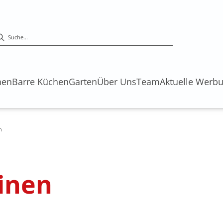
hen
Barre Küchen
Garten
Über Uns
Team
Aktuelle Werb
n
rinen