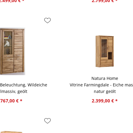
2.499,00 € *
2.799,00 € *
Natura Home
t Beleuchtung, Wildeiche
Vitrine Farmingdale - Eiche mas
ilmassiv, geölt
natur geölt
767,00 € *
2.399,00 € *