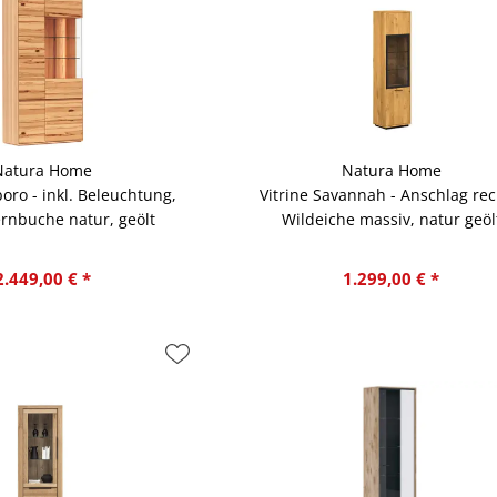
Natura Home
Natura Home
sboro - inkl. Beleuchtung,
Vitrine Savannah - Anschlag rec
rnbuche natur, geölt
Wildeiche massiv, natur geöl
2.449,00 € *
1.299,00 € *