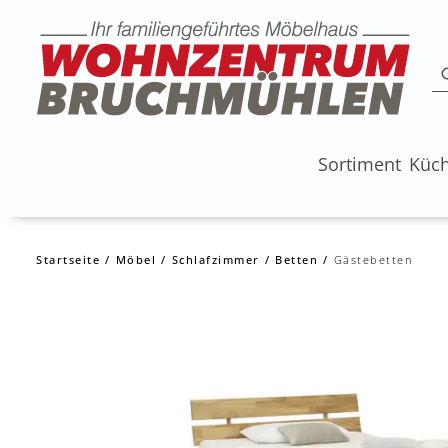
Sortiment
Küc
Startseite
Möbel
Schlafzimmer
Betten
Gästebetten