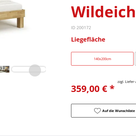
Wildeich
ID 200172
Liegefläche
140x200cm
zzgl. Liefe
359,00 € *
Auf die Wunschliste