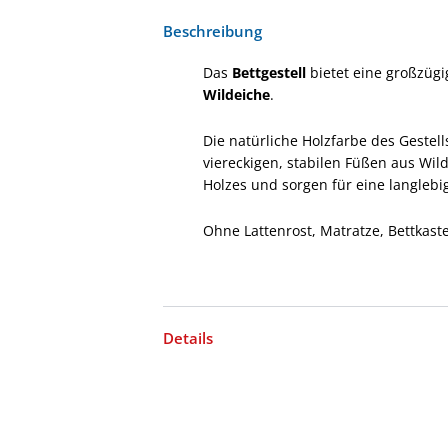
Beschreibung
Das
Bettgestell
bietet eine großzüg
Wildeiche
.
Die natürliche Holzfarbe des Gestel
viereckigen, stabilen Füßen aus Wil
Holzes und sorgen für eine langlebig
Ohne Lattenrost, Matratze, Bettkast
Details