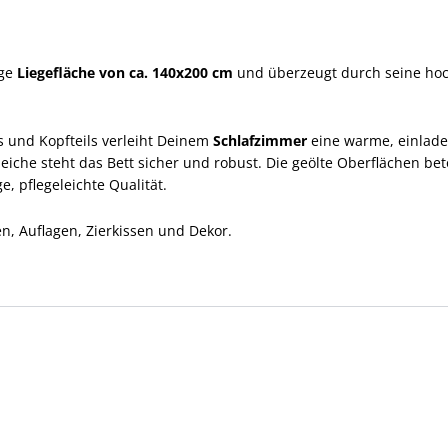
ige
Liegefläche von ca. 140x200 cm
und überzeugt durch seine hoc
ls und Kopfteils verleiht Deinem
Schlafzimmer
eine warme, einlad
deiche steht das Bett sicher und robust. Die geölte Oberflächen b
e, pflegeleichte Qualität.
en, Auflagen, Zierkissen und Dekor.