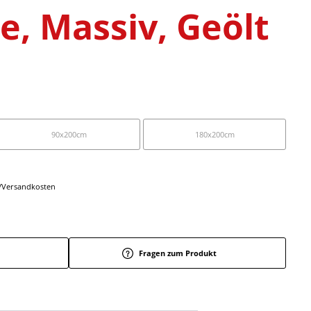
e, Massiv, Geölt
90x200cm
180x200cm
r-/Versandkosten
Fragen zum Produkt