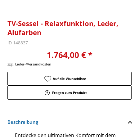
TV-Sessel - Relaxfunktion, Leder,
Alufarben
ID 148837
1.764,00 € *
zzgl. Liefer-/Versandkosten
Auf die Wunschliste
Fragen zum Produkt
Beschreibung
Entdecke den ultimativen Komfort mit dem