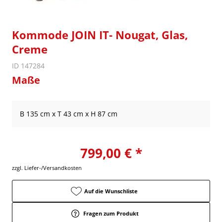
Kommode JOIN IT- Nougat, Glas,
Creme
ID 147284
Maße
B 135 cm x T 43 cm x H 87 cm
799,00 € *
zzgl. Liefer-/Versandkosten
Auf die Wunschliste
Fragen zum Produkt