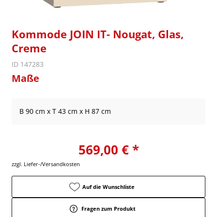
Kommode JOIN IT- Nougat, Glas,
Creme
ID 147283
Maße
B 90 cm x T 43 cm x H 87 cm
569,00 € *
zzgl. Liefer-/Versandkosten
Auf die Wunschliste
Fragen zum Produkt