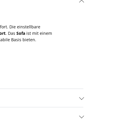
ort. Die einstellbare
ort
. Das
Sofa
ist mit einem
bile Basis bieten.