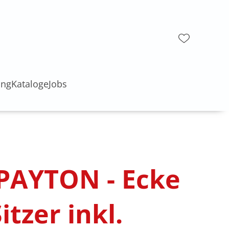
ung
Kataloge
Jobs
 PAYTON - Ecke
Sitzer inkl.