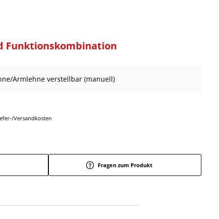
d Funktionskombination
ehne/Armlehne verstellbar (manuell)
Liefer-/Versandkosten
Fragen zum Produkt