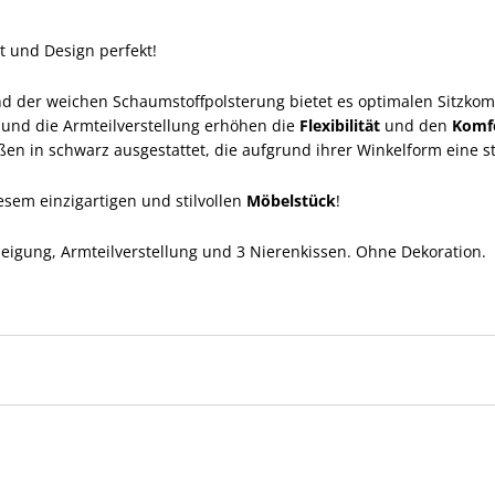
 und Design perfekt!
nd der weichen Schaumstoffpolsterung bietet es optimalen Sitzkomf
und die Armteilverstellung erhöhen die
Flexibilität
und den
Komf
n in schwarz ausgestattet, die aufgrund ihrer Winkelform eine sta
sem einzigartigen und stilvollen
Möbelstück
!
eigung, Armteilverstellung und 3 Nierenkissen. Ohne Dekoration.