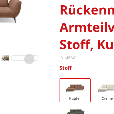
Rückenn
Armteilv
Stoff, K
ID 145240
Stoff
Kupfer
Creme