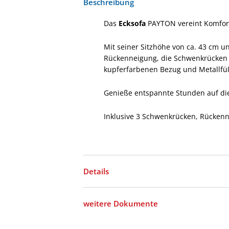
Beschreibung
Das
Ecksofa
PAYTON vereint Komfort
Mit seiner Sitzhöhe von ca. 43 cm u
Rückenneigung, die Schwenkrücken 
kupferfarbenen Bezug und Metallfüße
Genieße entspannte Stunden auf die
Inklusive 3 Schwenkrücken, Rückenn
Details
weitere Dokumente