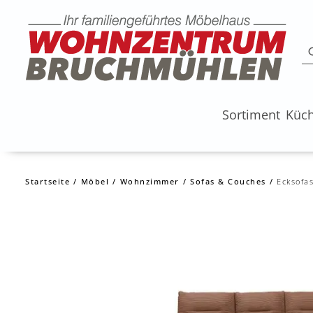
Sortiment
Küc
Startseite
Möbel
Wohnzimmer
Sofas & Couches
Ecksofa