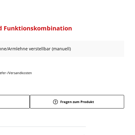
d Funktionskombination
ehne/Armlehne verstellbar (manuell)
Liefer-/Versandkosten
Fragen zum Produkt