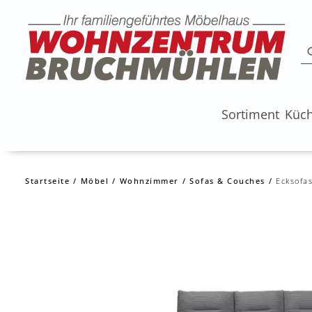
Sortiment
Küc
Startseite
Möbel
Wohnzimmer
Sofas & Couches
Ecksofa