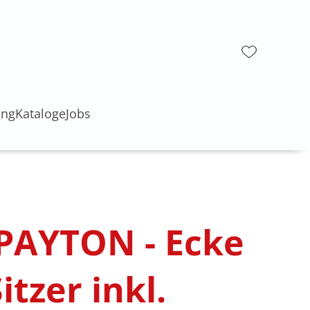
ung
Kataloge
Jobs
 PAYTON - Ecke
Sitzer inkl.