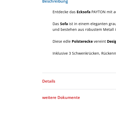
Beschreibung
Entdecke das
Ecksofa
PAYTON mit a
Das
Sofa
ist in einem eleganten gra
und bestehen aus robustem Metall i
Diese edle
Polsterecke
vereint
Desi
Inklusive 3 Schwenkrücken, Rückenn
Details
weitere Dokumente