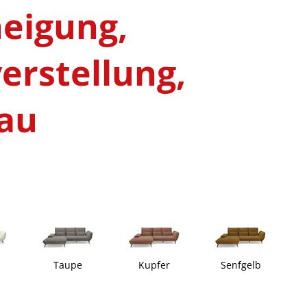
eigung,
erstellung,
rau
Taupe
Kupfer
Senfgelb