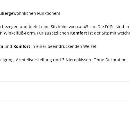
ußergewöhnlichen Funktionen!
u bezogen und bietet eine Sitzhöhe von ca. 43 cm. Die Füße sind in
n Winkelfuß-Form. Für zusätzlichen
Komfort
ist der Sitz mit weic
gn
und
Komfort
in einer beeindruckenden Weise!
eigung, Armteilverstellung und 3 Nierenkissen. Ohne Dekoration.