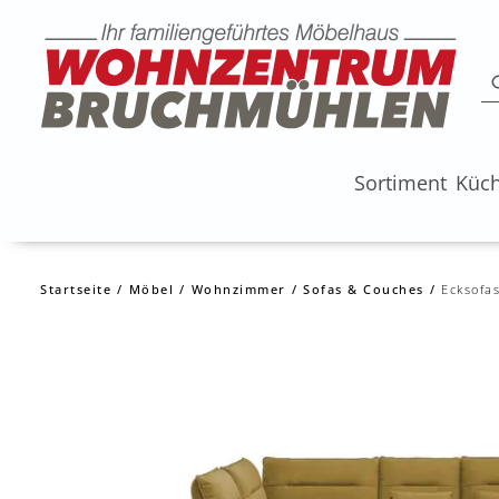
Sortiment
Küc
Startseite
Möbel
Wohnzimmer
Sofas & Couches
Ecksofa