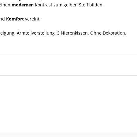
 einen
modernen
Kontrast zum gelben Stoff bilden.
nd
Komfort
vereint.
eigung, Armteilverstellung, 3 Nierenkissen. Ohne Dekoration.