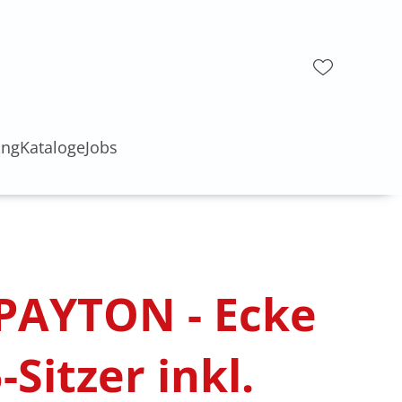
ung
Kataloge
Jobs
 PAYTON - Ecke
5-Sitzer inkl.