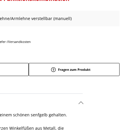
nlehne/Armlehne verstellbar (manuell)
Liefer-/Versandkosten
Fragen zum Produkt
 einem schönen senfgelb gehalten.
rzen Winkelfüßen aus Metall, die