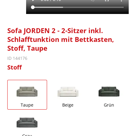
Sofa JORDEN 2 - 2-Sitzer inkl.
Schlafftunktion mit Bettkasten,
Stoff, Taupe
ID 144176
Stoff
Taupe
Beige
Grün
Grau