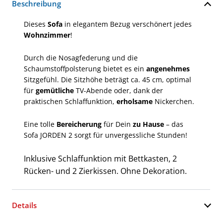
Beschreibung
Dieses
Sofa
in elegantem Bezug verschönert jedes
Wohnzimmer
!
Durch die Nosagfederung und die
Schaumstoffpolsterung bietet es ein
angenehmes
Sitzgefühl. Die Sitzhöhe beträgt ca. 45 cm, optimal
für
gemütliche
TV-Abende oder, dank der
praktischen Schlaffunktion,
erholsame
Nickerchen.
Eine tolle
Bereicherung
für Dein
zu Hause
– das
Sofa JORDEN 2 sorgt für unvergessliche Stunden!
Inklusive Schlaffunktion mit Bettkasten, 2
Rücken- und 2 Zierkissen. Ohne Dekoration.
Details