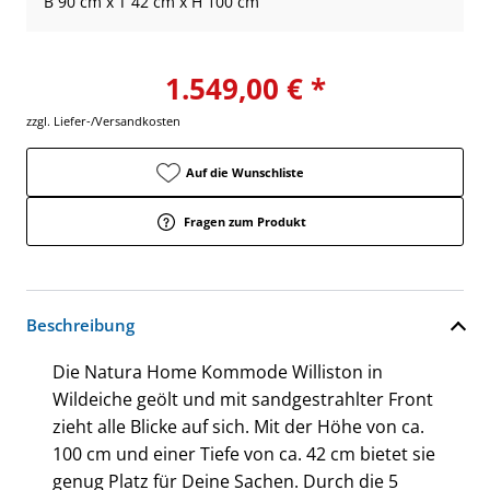
B 90 cm x T 42 cm x H 100 cm
1.549,00 € *
zzgl. Liefer-/Versandkosten
Auf die Wunschliste
Fragen zum Produkt
Beschreibung
Die Natura Home Kommode Williston in
Wildeiche geölt und mit sandgestrahlter Front
zieht alle Blicke auf sich. Mit der Höhe von ca.
100 cm und einer Tiefe von ca. 42 cm bietet sie
genug Platz für Deine Sachen. Durch die 5