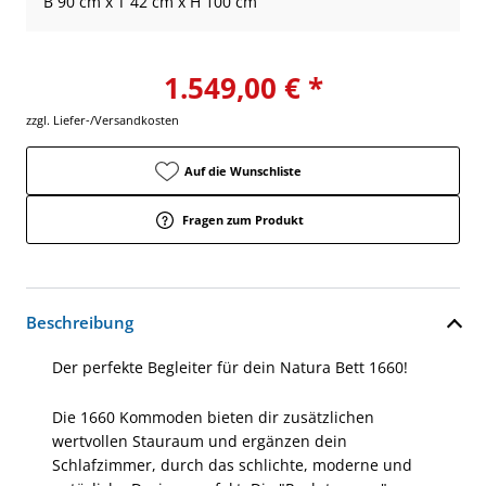
B 90 cm x T 42 cm x H 100 cm
1.549,00 € *
zzgl. Liefer-/Versandkosten
Auf die Wunschliste
Fragen zum Produkt
Beschreibung
Der perfekte Begleiter für dein Natura Bett 1660!
Die 1660 Kommoden bieten dir zusätzlichen
wertvollen Stauraum und ergänzen dein
Schlafzimmer, durch das schlichte, moderne und