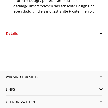
natürliche Design, perfekt. Die "Push to open"
Beschläge unterstreichen das schlichte Design und
heben dadurch die sandgestrahlte Fronten hervor.
Details
WIR SIND FÜR SIE DA
LINKS
ÖFFNUNGSZEITEN