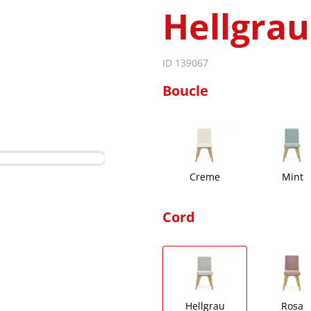
Hellgrau
ID 139067
Boucle
Creme
Mint
Cord
Hellgrau
Rosa