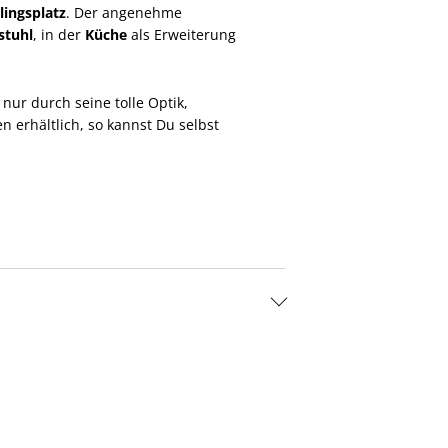
lingsplatz
. Der angenehme
lstuhl
, in der
Küche
als Erweiterung
nur durch seine tolle Optik,
en erhältlich, so kannst Du selbst