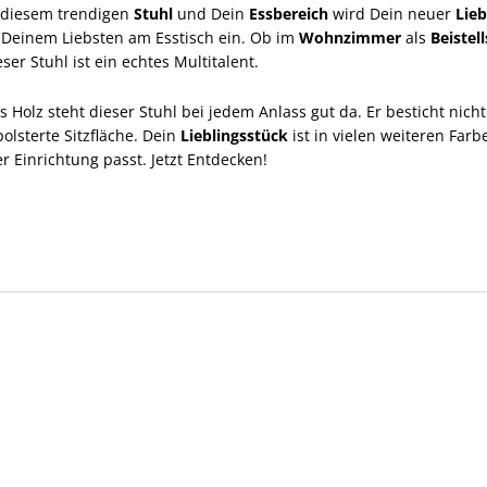
 diesem trendigen
Stuhl
und Dein
Essbereich
wird Dein neuer
Lieb
 Deinem Liebsten am Esstisch ein. Ob im
Wohnzimmer
als
Beistel
er Stuhl ist ein echtes Multitalent.
olz steht dieser Stuhl bei jedem Anlass gut da. Er besticht nicht 
lsterte Sitzfläche. Dein
Lieblingsstück
ist in vielen weiteren Farb
 Einrichtung passt. Jetzt Entdecken!