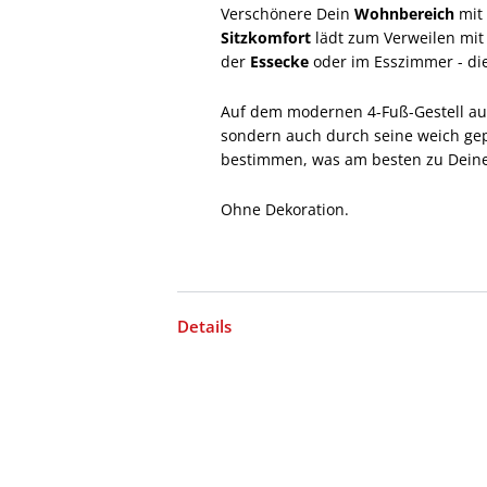
Verschönere Dein
Wohnbereich
mit
Sitzkomfort
lädt zum Verweilen mit
der
Essecke
oder im Esszimmer - dies
Auf dem modernen 4-Fuß-Gestell aus H
sondern auch durch seine weich gepo
bestimmen, was am besten zu Deiner
Ohne Dekoration.
Details