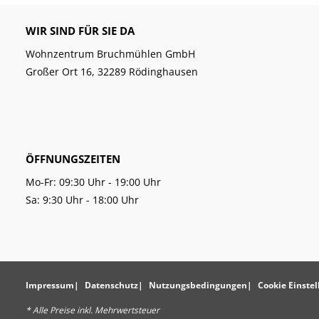
WIR SIND FÜR SIE DA
Wohnzentrum Bruchmühlen GmbH
Großer Ort 16, 32289 Rödinghausen
ÖFFNUNGSZEITEN
Mo-Fr: 09:30 Uhr - 19:00 Uhr
Sa: 9:30 Uhr - 18:00 Uhr
Impressum
Datenschutz
Nutzungsbedingungen
Cookie Einste
* Alle Preise inkl. Mehrwertsteuer