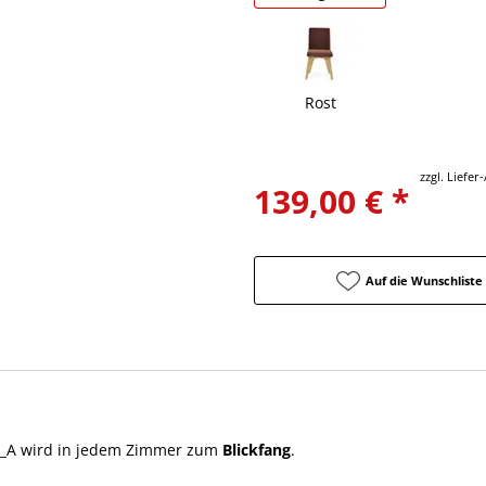
Rost
zzgl. Liefe
139,00 € *
Auf die Wunschliste
_A wird in jedem Zimmer zum
Blickfang
.