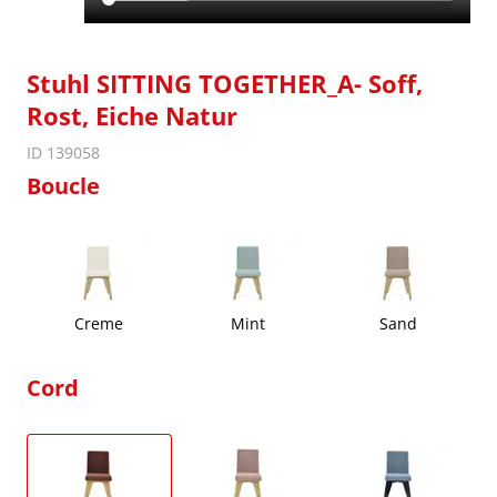
Stuhl SITTING TOGETHER_A- Soff,
Rost, Eiche Natur
ID 139058
Boucle
Creme
Mint
Sand
Cord