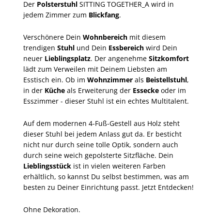
Der
Polsterstuhl
SITTING TOGETHER_A wird in
jedem Zimmer zum
Blickfang
.
Verschönere Dein
Wohnbereich
mit diesem
trendigen
Stuhl
und Dein
Essbereich
wird Dein
neuer
Lieblingsplatz
. Der angenehme
Sitzkomfort
lädt zum Verweilen mit Deinem Liebsten am
Esstisch ein. Ob im
Wohnzimmer
als
Beistellstuhl
,
in der
Küche
als Erweiterung der
Essecke
oder im
Esszimmer - dieser Stuhl ist ein echtes Multitalent.
Auf dem modernen 4-Fuß-Gestell aus Holz steht
dieser Stuhl bei jedem Anlass gut da. Er besticht
nicht nur durch seine tolle Optik, sondern auch
durch seine weich gepolsterte Sitzfläche. Dein
Lieblingsstück
ist in vielen weiteren Farben
erhältlich, so kannst Du selbst bestimmen, was am
besten zu Deiner Einrichtung passt. Jetzt Entdecken!
Ohne Dekoration.