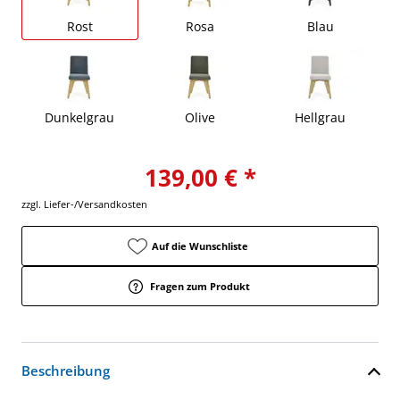
Rost
Rosa
Blau
Dunkelgrau
Olive
Hellgrau
139,00 € *
zzgl. Liefer-/Versandkosten
Auf die Wunschliste
Fragen zum Produkt
Beschreibung