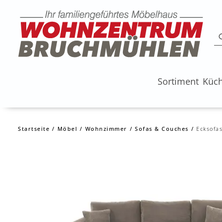
Sortiment
Küc
Startseite
Möbel
Wohnzimmer
Sofas & Couches
Ecksofa