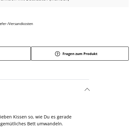
Liefer-/Versandkosten
Fragen zum Produkt
ieben Kissen so, wie Du es gerade
in gemütliches Bett umwandeln.