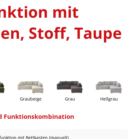
nktion mit
en, Stoff, Taupe
Graubeige
Grau
Hellgrau
d Funktionskombination
ffunktion mit Bettkasten (manuell)