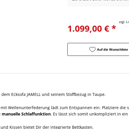
zzgl. 
1.099,00 € *
Auf die Wunschliste
 dem Ecksofa JAMELL und seinem Stoffbezug in Taupe.
mit Wellenunterfederung lädt zum Entspannen ein. Platziere die s
e
manuelle Schlaffunktion
. Es lässt sich somit unkompliziert in e
d Kissen bietet Dir der integrierte Bettkasten.