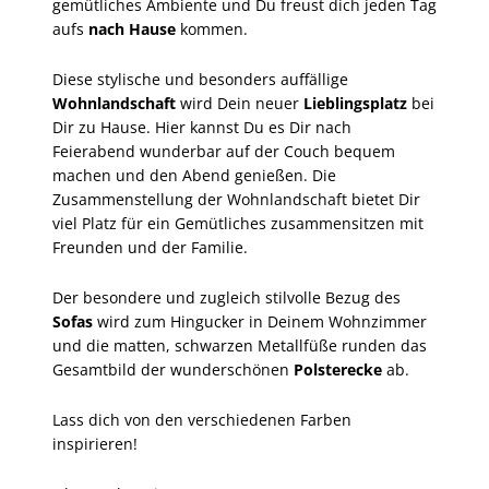
gemütliches Ambiente und Du freust dich jeden Tag
aufs
nach Hause
kommen.
Diese stylische und besonders auffällige
Wohnlandschaft
wird Dein neuer
Lieblingsplatz
bei
Dir zu Hause. Hier kannst Du es Dir nach
Feierabend wunderbar auf der Couch bequem
machen und den Abend genießen. Die
Zusammenstellung der Wohnlandschaft bietet Dir
viel Platz für ein Gemütliches zusammensitzen mit
Freunden und der Familie.
Der besondere und zugleich stilvolle Bezug des
Sofas
wird zum Hingucker in Deinem Wohnzimmer
und die matten, schwarzen Metallfüße runden das
Gesamtbild der wunderschönen
Polsterecke
ab.
Lass dich von den verschiedenen Farben
inspirieren!