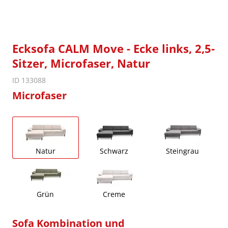
Ecksofa CALM Move - Ecke links, 2,5-
Sitzer, Microfaser, Natur
ID 133088
Microfaser
Natur
Schwarz
Steingrau
Grün
Creme
Sofa Kombination und