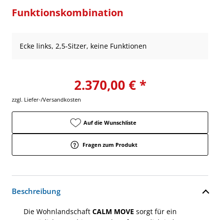
Funktionskombination
Ecke links, 2,5-Sitzer, keine Funktionen
2.370,00 € *
zzgl. Liefer-/Versandkosten
Auf die Wunschliste
Fragen zum Produkt
Beschreibung
Die Wohnlandschaft
CALM MOVE
sorgt für ein