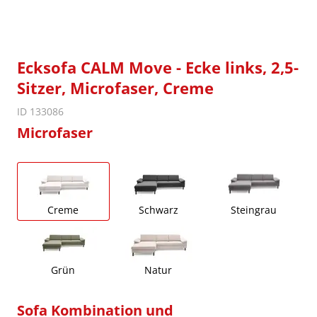
Ecksofa CALM Move - Ecke links, 2,5-
Sitzer, Microfaser, Creme
ID 133086
Microfaser
Creme
Schwarz
Steingrau
Grün
Natur
Sofa Kombination und