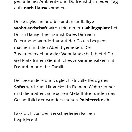
gemütliches Ambiente und Du freust dich jeden Tag
aufs
nach Hause
kommen.
Diese stylische und besonders auffällige
Wohnlandschaft
wird Dein neuer
Lieblingsplatz
bei
Dir zu Hause. Hier kannst Du es Dir nach
Feierabend wunderbar auf der Couch bequem
machen und den Abend genießen. Die
Zusammenstellung der Wohnlandschaft bietet Dir
viel Platz für ein Gemütliches zusammensitzen mit
Freunden und der Familie.
Der besondere und zugleich stilvolle Bezug des
Sofas
wird zum Hingucker in Deinem Wohnzimmer
und die matten, schwarzen Metallfüße runden das
Gesamtbild der wunderschönen
Polsterecke
ab.
Lass dich von den verschiedenen Farben
inspirieren!