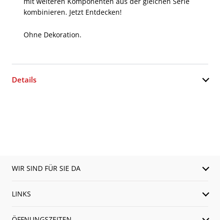
mit weiteren Komponenten aus der gleichen Serie
kombinieren. Jetzt Entdecken!
Ohne Dekoration.
Details
WIR SIND FÜR SIE DA
LINKS
ÖFFNUNGSZEITEN