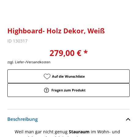
Highboard- Holz Dekor, Weiß
ID 130317
279,00 € *
zzgl. Liefer-/Versandkosten
Auf die Wunschliste
Fragen zum Produkt
Beschreibung
Weil man gar nicht genug
Stauraum
im Wohn- und