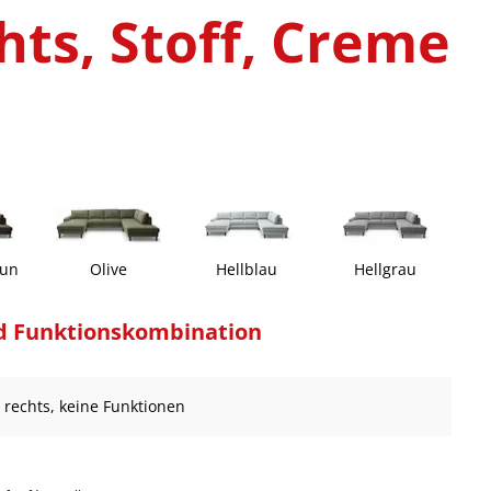
hts, Stoff, Creme
aun
Olive
Hellblau
Hellgrau
d Funktionskombination
e rechts, keine Funktionen