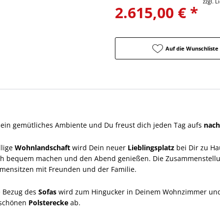
zzgl. 
2.615,00 € *
Auf die Wunschliste
 ein gemütliches Ambiente und Du freust dich jeden Tag aufs
nach
llige
Wohnlandschaft
wird Dein neuer
Lieblingsplatz
bei Dir zu Ha
ch bequem machen und den Abend genießen. Die Zusammenstell
mmensitzen mit Freunden und der Familie.
le Bezug des
Sofas
wird zum Hingucker in Deinem Wohnzimmer und 
rschönen
Polsterecke
ab.