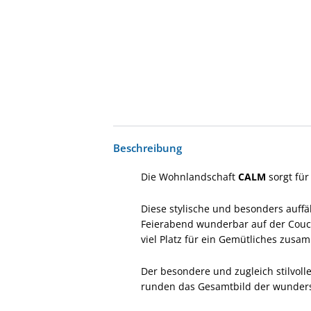
Beschreibung
Die Wohnlandschaft
CALM
sorgt für
Diese stylische und besonders auffä
Feierabend wunderbar auf der Cou
viel Platz für ein Gemütliches zusa
Der besondere und zugleich stilvol
runden das Gesamtbild der wunde