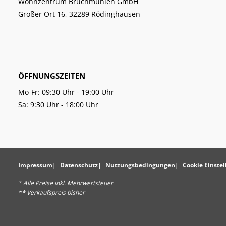
Wohnzentrum Bruchmühlen GmbH
Großer Ort 16, 32289 Rödinghausen
ÖFFNUNGSZEITEN
Mo-Fr: 09:30 Uhr - 19:00 Uhr
Sa: 9:30 Uhr - 18:00 Uhr
Impressum
Datenschutz
Nutzungsbedingungen
Cookie Einste
* Alle Preise inkl. Mehrwertsteuer
** Verkaufspreis bisher