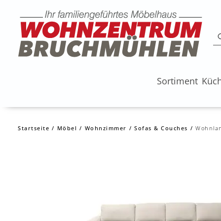
Sortiment
Küc
Startseite
Möbel
Wohnzimmer
Sofas & Couches
Wohnla