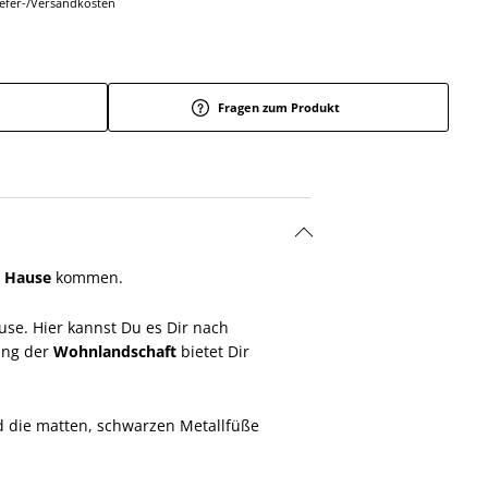
Liefer-/Versandkosten
Fragen zum Produkt
 Hause
kommen.
use. Hier kannst Du es Dir nach
ung der
Wohnlandschaft
bietet Dir
die matten, schwarzen Metallfüße