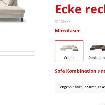
Ecke rec
ID 128977
Microfaser
Creme
Dunkelbr
Sofa Kombination un
Longchair links, 2-Sitzer, Eck