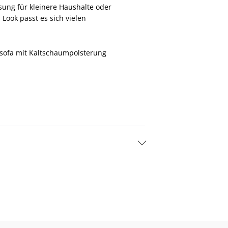
sung für kleinere Haushalte oder
ook passt es sich vielen
fsofa mit Kaltschaumpolsterung