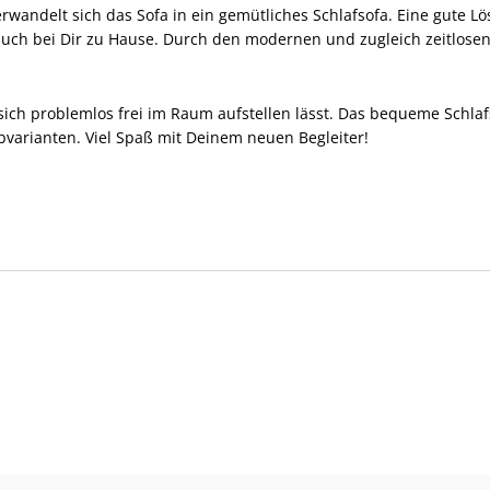
wandelt sich das Sofa in ein gemütliches Schlafsofa. Eine gute Lö
h bei Dir zu Hause. Durch den modernen und zugleich zeitlosen L
sich problemlos frei im Raum aufstellen lässt. Das bequeme Schla
rbvarianten. Viel Spaß mit Deinem neuen Begleiter!