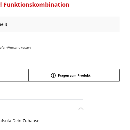
d Funktionskombination
ell)
Liefer-/Versandkosten
Fragen zum Produkt
afsofa Dein Zuhause!