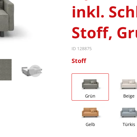
inkl. Sc
Stoff, G
ID 128875
Stoff
Grün
Beige
Gelb
Türkis