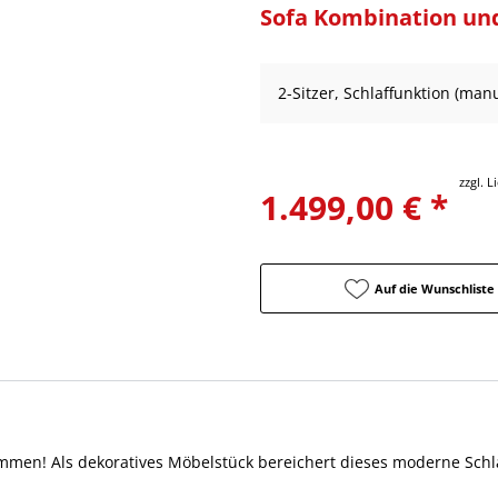
Sofa Kombination un
2-Sitzer, Schlaffunktion (manu
zzgl. 
1.499,00 € *
Auf die Wunschliste
mmen! Als dekoratives Möbelstück bereichert dieses moderne Schl