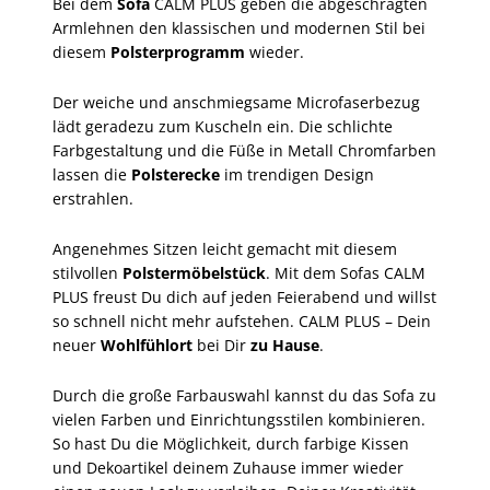
Bei dem
Sofa
CALM PLUS geben die abgeschrägten
Armlehnen den klassischen und modernen Stil bei
diesem
Polsterprogramm
wieder.
Der weiche und anschmiegsame Microfaserbezug
lädt geradezu zum Kuscheln ein. Die schlichte
Farbgestaltung und die Füße in Metall Chromfarben
lassen die
Polsterecke
im trendigen Design
erstrahlen.
Angenehmes Sitzen leicht gemacht mit diesem
stilvollen
Polstermöbelstück
. Mit dem Sofas CALM
PLUS freust Du dich auf jeden Feierabend und willst
so schnell nicht mehr aufstehen. CALM PLUS – Dein
neuer
Wohlfühlort
bei Dir
zu Hause
.
Durch die große Farbauswahl kannst du das Sofa zu
vielen Farben und Einrichtungsstilen kombinieren.
So hast Du die Möglichkeit, durch farbige Kissen
und Dekoartikel deinem Zuhause immer wieder