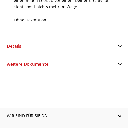
einen neuen Look zu verleihen. Deiner Kreativität
steht somit nichts mehr im Wege.
Ohne Dekoration.
Details
weitere Dokumente
WIR SIND FÜR SIE DA