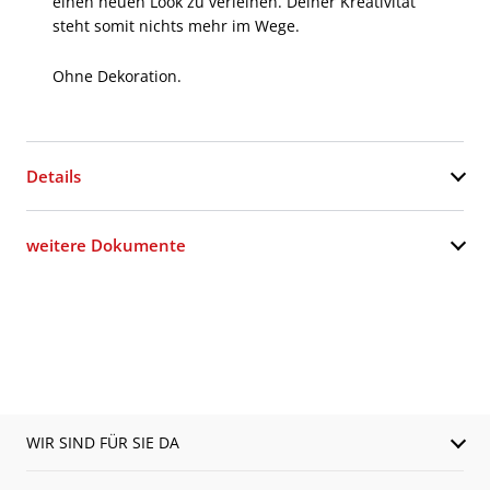
einen neuen Look zu verleihen. Deiner Kreativität
steht somit nichts mehr im Wege.
Ohne Dekoration.
Details
weitere Dokumente
WIR SIND FÜR SIE DA