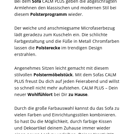
Bei dem
Sofa
CALM PLUS geben die abgeschrägten
Armlehnen den klassischen und modernen Stil bei
diesem
Polsterprogramm
wieder.
Der weiche und anschmiegsame Microfaserbezug
lädt geradezu zum Kuscheln ein. Die schlichte
Farbgestaltung und die Füße in Metall Chromfarben
lassen die
Polsterecke
im trendigen Design
erstrahlen.
Angenehmes Sitzen leicht gemacht mit diesem
stilvollen
Polstermöbelstück
. Mit dem Sofas CALM
PLUS freust Du dich auf jeden Feierabend und willst
so schnell nicht mehr aufstehen. CALM PLUS – Dein
neuer
Wohlfühlort
bei Dir
zu Hause
.
Durch die große Farbauswahl kannst du das Sofa zu
vielen Farben und Einrichtungsstilen kombinieren.
So hast Du die Möglichkeit, durch farbige Kissen
und Dekoartikel deinem Zuhause immer wieder