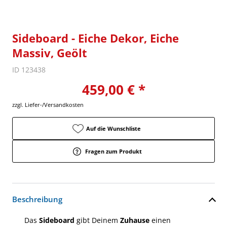
Sideboard - Eiche Dekor, Eiche
Massiv, Geölt
ID 123438
459,00 € *
zzgl. Liefer-/Versandkosten
Auf die Wunschliste
Fragen zum Produkt
Beschreibung
Das
Sideboard
gibt Deinem
Zuhause
einen