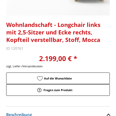
Wohnlandschaft - Longchair links
mit 2,5-Sitzer und Ecke rechts,
Kopfteil verstellbar, Stoff, Mocca
ID 120761
2.199,00 € *
zzgl. Liefer-/Versandkosten
Auf die Wunschliste
Fragen zum Produkt
Beschreibung